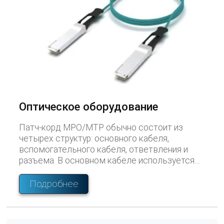
Оптическое оборудование
Патч-корд MPO/MTP обычно состоит из
четырех структур: основного кабеля,
вспомогательного кабеля, ответвления и
разъема. В основном кабеле используется
многожильный оптический кабель, который
удобен для прокладки проводов и трудно
Подробнее
запутывается.