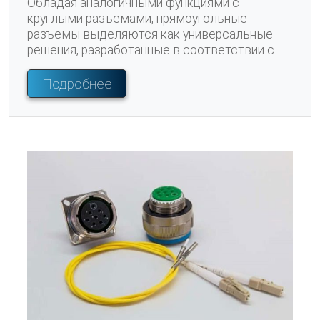
Обладая аналогичными функциями с
круглыми разъемами, прямоугольные
разъемы выделяются как универсальные
решения, разработанные в соответствии с
конкретными военными стандартами. Эти
разъемы специально созданы для работы в
Подробнее
суровых и сложных условиях, обеспечивая
бесперебойную электрическую связь.