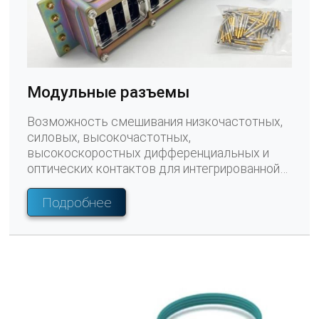
Модульные разъемы
Возможность смешивания низкочастотных,
силовых, высокочастотных,
высокоскоростных дифференциальных и
оптических контактов для интегрированной
передачи сигнала. Модульная конструкция
позволяет пользователям настраивать
Подробнее
разъемы, выбирая различные модули.