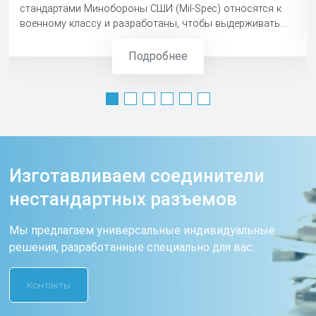
стандартами Минобороны СШИ (Mil-Spec) относятся к
военному классу и разработаны, чтобы выдерживать
суровые условия эксплуатации и требования
вооруженных сил. Kaida является специализированным
Подробнее
поставщиком разъемов военного назначения.
Изготавливаем соединители
нестандартных разъемов
Мы предлагаем универсальные индивидуальные
решения, разработанные специально для вас.
Контакты