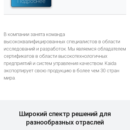
поворотных штифтах и гиперболоидных
Подробнее
контактах, мы преуспели в производстве
широкого спектра контактов, основанных на
китайских или американских военных
стандартах.
В компании занята команда
высококвалифицированных специалистов в области
исследований и разработок. Мы являемся обладателем
сертификатов в области высокотехнологичных
предприятий и систем управления качеством. Kaida
экспортирует свою продукцию в более чем 30 стран
мира.
Широкий спектр решений для
разнообразных отраслей