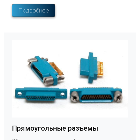
сложностях пайки и оцените удобство
быстрого и простого соединения проводов,
Подробнее
печатных плат и электрических коробок.
Прямоугольные разъемы