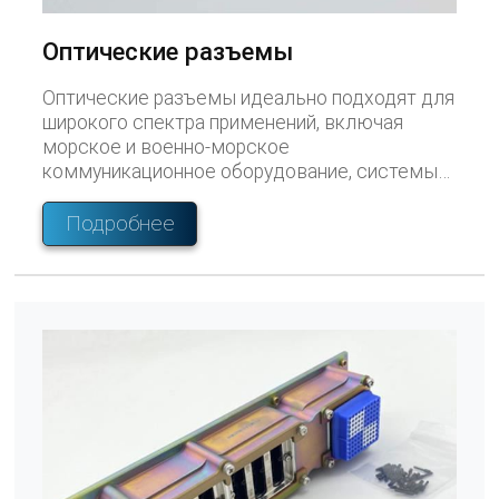
Оптические разъемы
Оптические разъемы идеально подходят для
широкого спектра применений, включая
морское и военно-морское
коммуникационное оборудование, системы
авионики, суровые условия рабочей среды,
связанные с кислотой, щелочью, солью и
Подробнее
влажностью, военную связь.